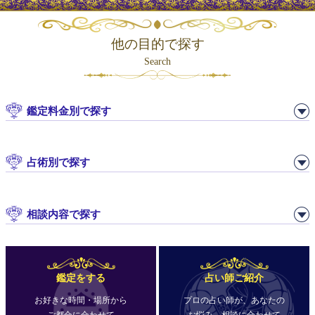
他の目的で探す
Search
鑑定料金別で探す
占術別で探す
相談内容で探す
鑑定をする
占い師ご紹介
お好きな時間・場所から
プロの占い師が、あなたの
ご都合に合わせて
お悩み、相談に合わせて