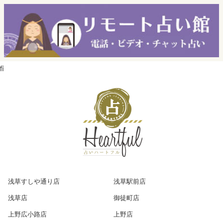
ﬁ
浅草すしや通り店
浅草駅前店
浅草店
御徒町店
上野広小路店
上野店