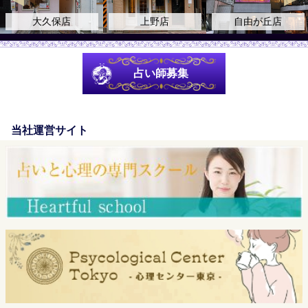
大久保店
上野店
自由が丘店
占い師募集
当社運営サイト