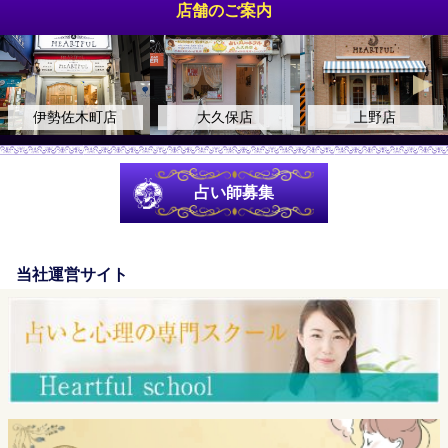
店舗のご案内
大久保店
上野店
自由が丘店
占い師募集
当社運営サイト