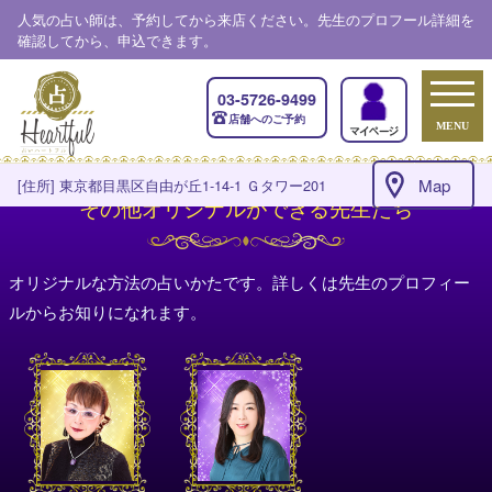
人気の占い師は、予約してから来店ください。先生のプロフール詳細を
確認してから、申込できます。
03-5726-9499
店舗へのご予約
MENU
Map
[住所] 東京都目黒区自由が丘1-14-1 Ｇタワー201
その他オリジナルができる先生たち
オリジナルな方法の占いかたです。詳しくは先生のプロフィー
ルからお知りになれます。