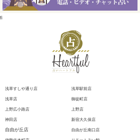
ﬁ
浅草すしや通り店
浅草駅前店
浅草店
御徒町店
上野広小路店
上野店
神田店
新宿大久保店
自由が丘店
自由が丘南口店
伊勢佐木町店
リモート占い館