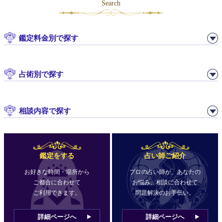
Search
鑑定料金別で探す
占術別で探す
相談内容で探す
鑑定をする
占い師ご紹介
お好きな時間・場所から
プロの占い師が、あなたの
ご都合に合わせて
お悩み、相談に合わせて
ご利用できます。
問題解決のお手伝い。
詳細ページへ
詳細ページへ