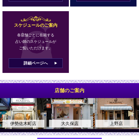
スケジュールのご案内
各店舗ごとに在籍する
占い師のスケジュールが
ご覧いただけます。
詳細ページへ
店舗のご案内
伊勢佐木町店
大久保店
上野店