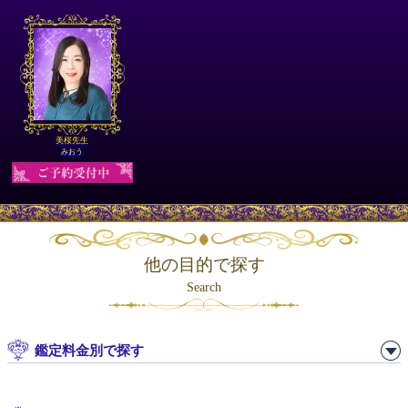
美桜先生
みおう
他の目的で探す
Search
鑑定料金別で探す