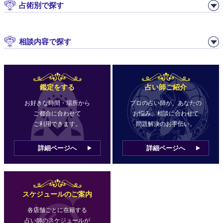
占術別で探す
相談内容で探す
鑑定をする
占い師ご紹介
お好きな時間・場所から
プロの占い師が、あなたの
ご都合に合わせて
お悩み、相談に合わせて
ご利用できます。
問題解決のお手伝い。
詳細ページへ
詳細ページへ
スケジュールのご案内
各店舗ごとに在籍する
占い師のスケジュールが